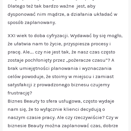
Dlatego też tak bardzo ważne jest, aby
dysponować nim mądrze, a działania układać w
sposób zaplanowany.
XXI wiek to doba cyfryzacji. Wydawać by się mogło,
że ułatwia nam to życie, przyspiesza procesy i
pracę. Ale…. czy nie jest tak, że nasz czas często
zostaje pochłonięty przez „pożeracze czasu”? A
brak umiejętności planowania i wyznaczania
celów powoduje, że stoimy w miejscu i zamiast
satysfakcji z prowadzonego biznesu czujemy
frustrację?
Biznes Beauty to sfera usługowa, często wydaje
nam się, że to wyłącznie klienci decydują o
naszym czasie pracy. Ale czy rzeczywiście? Czy w
biznesie Beauty można zaplanować czas, dobrze