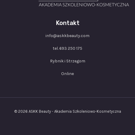
Kontakt
info@askkbeauty.com
tel. 693 250 175
Rybnik i Strzegom
Online
© 2026 ASKK Beauty - Akademia Szkoleniowo-Kosmetyczna